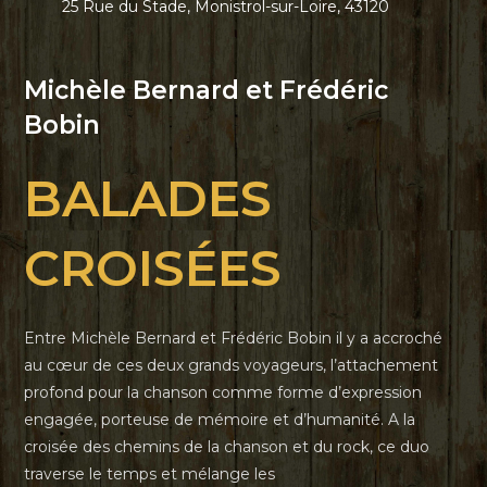
25 Rue du Stade, Monistrol-sur-Loire, 43120
Michèle Bernard et Frédéric
Bobin
BALADES
CROISÉES
Entre Michèle Bernard et Frédéric Bobin il y a accroché
au cœur de ces deux grands voyageurs, l’attachement
profond pour la chanson comme forme d’expression
engagée, porteuse de mémoire et d’humanité. A la
croisée des chemins de la chanson et du rock, ce duo
traverse le temps et mélange les