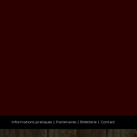
Informations pratiques
Partenaires
Billetterie
Contact