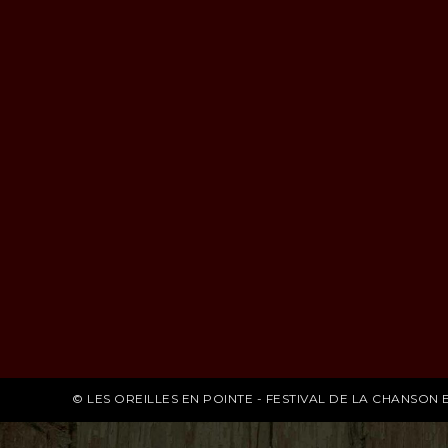
© LES OREILLES EN POINTE - FESTIVAL DE LA CHANSON E