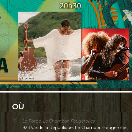
OÙ
La Forge, Le Chambon Feugerolles
92 Rue de la République, Le Chambon-Feugerolles,