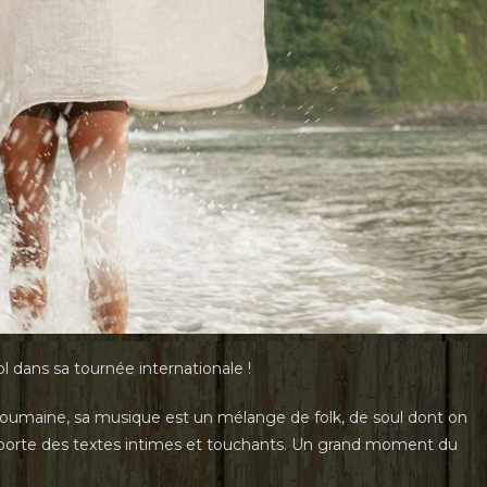
l dans sa tournée internationale !
oumaine, sa musique est un mélange de folk, de soul dont on
ui porte des textes intimes et touchants. Un grand moment du