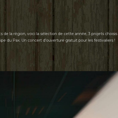
le
iCalendar
Office 365
de la région, voici la sélection de cette année, 3 projets choisis
uipe du Pax. Un concert d’ouverture gratuit pour les festivaliers !