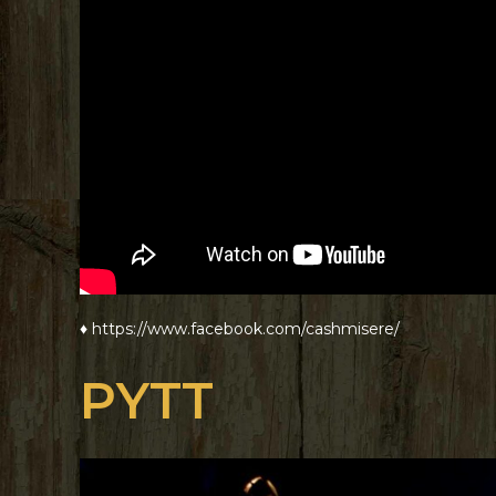
♦ https://www.facebook.com/cashmisere/
PYTT