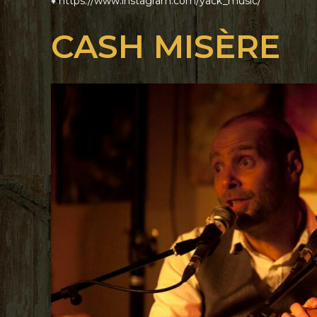
♦
https://www.instagram.com/yack_music/
CASH MISÈRE