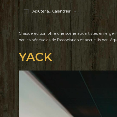
Ajouter au Calendrier
Télécharger ICS
Calendrier Goog
Chaque édition offre une scène aux artistes émergents 
par les bénévoles de l’association et accueillis par l’éq
YACK